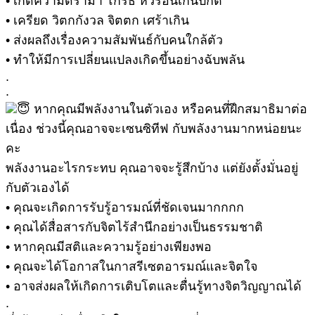
• เกิดความดราม่า โกรธ หัวร้อนเกินปกติ
• เครียด วิตกกังวล จิตตก เศร้าเกิน
• ส่งผลถึงเรื่องความสัมพันธ์กับคนใกล้ตัว
• ทำให้มีการเปลี่ยนแปลงเกิดขึ้นอย่างฉับพลัน
.
.
หากคุณมีพลังงานในตัวเอง หรือคนที่ฝึกสมาธิมาต่อ
เนื่อง ช่วงนี้คุณอาจจะเซนซิทีฟ กับพลังงานมากหน่อยนะ
คะ
พลังงานอะไรกระทบ คุณอาจจะรู้สึกบ้าง แต่ยังตั้งมั่นอยู่
กับตัวเองได้
• คุณจะเกิดการรับรู้อารมณ์ที่ชัดเจนมากกกก
• คุณได้สื่อสารกับจิตไร้สำนึกอย่างเป็นธรรมชาติ
• หากคุณมีสติและความรู้อย่างเพียงพอ
• คุณจะได้โอกาสในกาสรีเซตอารมณ์และจิตใจ
• อาจส่งผลให้เกิดการเติบโตและตื่นรู้ทางจิตวิญญาณได้
.