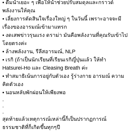
• ดื่มน้ำเยอะ ๆ เพื่อให้น้ำช่วยปรับสมดุลและกราวด์
พลังงานให้คุณ
• เลี่ยงการตัดสินใจเรื่องใหญ่ ๆ ในวันนี้ เพราะอาจจะมี
เรื่องของอารมณ์เข้ามาแทรก
• งดเสพข่าวรุนแรง ดราม่า มันคือพลังงานที่คุณรับเข้าไป
โดยตรงค่ะ
• ล้างพลังงาน, รีลีสอารมณ์, NLP
• เรกิ (ถ้าเป็นนักเรียนที่เรียนเรกิญี่ปุ่นแล้ว ให้ทำ
Hatsurei-Ho และ Cleasing Breath ค่ะ
• ทำสมาธิเน้นการอยู่กับตัวเอง รู้ร่างกาย อารมณ์ ความ
คิดตัวเอง
• นอนหลับพักผ่อนให้เพียงพอ
.
.
.
สุดท้ายแล้วเหตุการณ์เหล่านี้ก็เป็นปรากฏการณ์
ธรรมชาติที่ก็เกิดขึ้นทุกๆปี