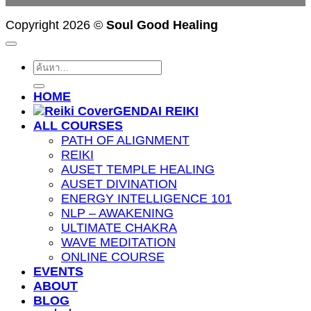
Copyright 2026 ©
Soul Good Healing
ค้นหา:
HOME
GENDAI REIKI
ALL COURSES
PATH OF ALIGNMENT
REIKI
AUSET TEMPLE HEALING
AUSET DIVINATION
ENERGY INTELLIGENCE 101
NLP – AWAKENING
ULTIMATE CHAKRA
WAVE MEDITATION
ONLINE COURSE
EVENTS
ABOUT
BLOG