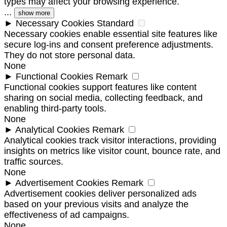
types may affect your browsing experience.
...
show more
►
Necessary Cookies
Standard
Necessary cookies enable essential site features like
secure log-ins and consent preference adjustments.
They do not store personal data.
None
►
Functional Cookies
Remark
Functional cookies support features like content
sharing on social media, collecting feedback, and
enabling third-party tools.
None
►
Analytical Cookies
Remark
Analytical cookies track visitor interactions, providing
insights on metrics like visitor count, bounce rate, and
traffic sources.
None
►
Advertisement Cookies
Remark
Advertisement cookies deliver personalized ads
based on your previous visits and analyze the
effectiveness of ad campaigns.
None