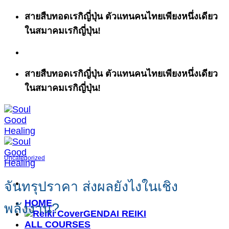
ข้าม
สายสืบทอดเรกิญี่ปุ่น ตัวแทนคนไทยเพียงหนึ่งเดียว
ไป
ในสมาคมเรกิญี่ปุ่น!
ยัง
เนื้อหา
สายสืบทอดเรกิญี่ปุ่น ตัวแทนคนไทยเพียงหนึ่งเดียว
ในสมาคมเรกิญี่ปุ่น!
Uncategorized
จันทรุปราคา ส่งผลยังไงในเชิง
HOME
พลังงาน?
GENDAI REIKI
ALL COURSES