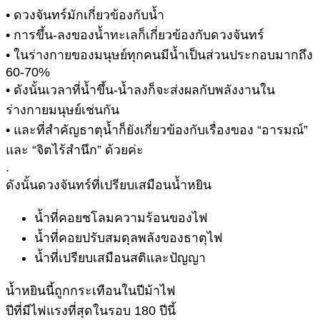
• ดวงจันทร์มักเกี่ยวข้องกับน้ำ
• การขึ้น-ลงของน้ำทะเลก็เกี่ยวข้องกับดวงจันทร์
• ในร่างกายของมนุษย์ทุกคนมีน้ำเป็นส่วนประกอบมากถึง
60-70%
• ดังนั้นเวลาที่น้ำขึ้น-น้ำลงก็จะส่งผลกับพลังงานใน
ร่างกายมนุษย์เช่นกัน
• และที่สำคัญธาตุน้ำก็ยังเกี่ยวข้องกับเรื่องของ “อารมณ์”
และ “จิตไร้สำนึก” ด้วยค่ะ
.
ดังนั้นดวงจันทร์ที่เปรียบเสมือนน้ำหยิน
น้ำที่คอยชโลมความร้อนของไฟ
น้ำที่คอยปรับสมดุลพลังของธาตุไฟ
น้ำที่เปรียบเสมือนสติและปัญญา
น้ำหยินนี้ถูกกระเทือนในปีม้าไฟ
ปีที่มีไฟแรงที่สุดในรอบ 180 ปีนี้