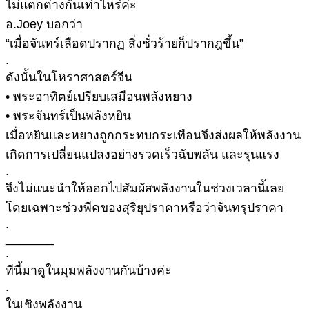
ไม่แตกต่างกันเท่าไหร่ค่ะ
อ.Joey บอกว่า
“เมื่อจันทร์เลือดปรากฏ สิ่งชั่วร้ายก็ปรากฎขึ้น”
.
ดังนั้นในโหราศาสตร์จีน
• พระอาทิตย์เปรียบเสมือนพลังหยาง
• พระจันทร์เป็นพลังหยิน
เมื่อหยินและหยางถูกกระทบกระเทือนจึงส่งผลให้พลังงาน
เกิดการเปลี่ยนแปลงอย่างรวดเร็วฉับพลัน และรุนแรง
.
จึงไม่แนะนำให้ออกไปสัมผัสพลังงานในช่วงเวลานี้เลย
โดยเฉพาะช่วงพีคของสุริยุปราคาหรือว่าจันทรุปราคา
.
_______
.
ทีนี้มาดูในมุมพลังงานกันบ้างค่ะ
.
ในเชิงพลังงาน