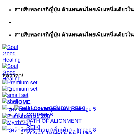
ข้าม
สายสืบทอดเรกิญี่ปุ่น ตัวแทนคนไทยเพียงหนึ่งเดียวในส
ไป
ยัง
เนื้อหา
สายสืบทอดเรกิญี่ปุ่น ตัวแทนคนไทยเพียงหนึ่งเดียวในส
ลดราคา!
HOME
GENDAI REIKI
ALL COURSES
PATH OF ALIGNMENT
REIKI
AUSET TEMPLE HEALING