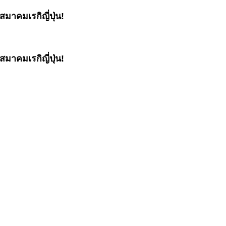
มาคมเรกิญี่ปุ่น!
มาคมเรกิญี่ปุ่น!