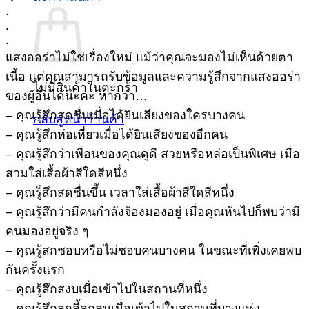
.
.
.
แสงออร่าไม่ใช่เรื่องใหม่ แม้ว่าคุณจะมองไม่เห็นด้วยตา
เนื้อ แต่คุณสามารถรับข้อมูลและความรู้สึกจากแสงออร่า
ไม่มีสินค้าในตะกร้า
ของผู้อื่นได้นะคะ หากว่า…
– คุณรู้สึกสดชื่นเมื่อได้ยินเสียงของใครบางคน
กลับสู่หน้าร้านค้า
– คุณรู้สึกห่อเหี่ยวเมื่อได้ยินเสียงของอีกคน
– คุณรู้สึกว่าเพื่อนของคุณดูดี สวยหรือหล่อเป็นพิเศษ เมื่อ
สวมใส่เสื้อผ้าสีใดสีหนึ่ง
– คุณรู็สึกสดชื่นขึ้น เวลาใส่เสื้อผ้าสีใดสีหนึ่ง
– คุณรู้สึกว่ามีคนกำลังจ้องมองอยู่ เมื่อคุณหันไปก็พบว่ามี
คนมองอยู่จริง ๆ
– คุณรู้สกชอบหรือไม่ชอบคนบางคน ในขณะที่เพิ่งเคยพบ
กันครั้งแรก
– คุณรู้สึกสงบเมื่อเข้าไปในสถานที่หนึ่ง
– คูณรู้สึกลุกลี้ลุกลนเมื่อเข้าไปในสถานที่บางแห่ง