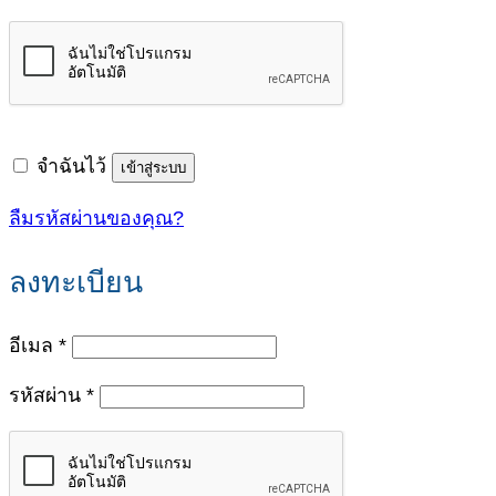
จำฉันไว้
เข้าสู่ระบบ
ลืมรหัสผ่านของคุณ?
ลงทะเบียน
ต้องการ
อีเมล
*
ต้องการ
รหัสผ่าน
*