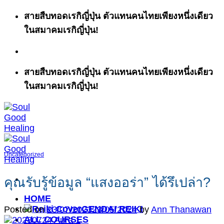
ข้าม
สายสืบทอดเรกิญี่ปุ่น ตัวแทนคนไทยเพียงหนึ่งเดียว
ไป
ในสมาคมเรกิญี่ปุ่น!
ยัง
เนื้อหา
สายสืบทอดเรกิญี่ปุ่น ตัวแทนคนไทยเพียงหนึ่งเดียว
ในสมาคมเรกิญี่ปุ่น!
Uncategorized
คุณรับรู้ข้อมูล “แสงออร่า” ได้รึเปล่า?
HOME
GENDAI REIKI
Posted on
23/07/2023
23/05/2024
by
Ann Thanawan
ALL COURSES