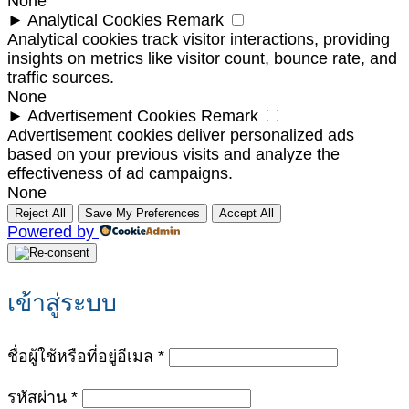
None
►
Analytical Cookies
Remark
Analytical cookies track visitor interactions, providing
insights on metrics like visitor count, bounce rate, and
traffic sources.
None
►
Advertisement Cookies
Remark
Advertisement cookies deliver personalized ads
based on your previous visits and analyze the
effectiveness of ad campaigns.
None
Reject All
Save My Preferences
Accept All
Powered by
เข้าสู่ระบบ
ต้องการ
ชื่อผู้ใช้หรือที่อยู่อีเมล
*
ต้องการ
รหัสผ่าน
*