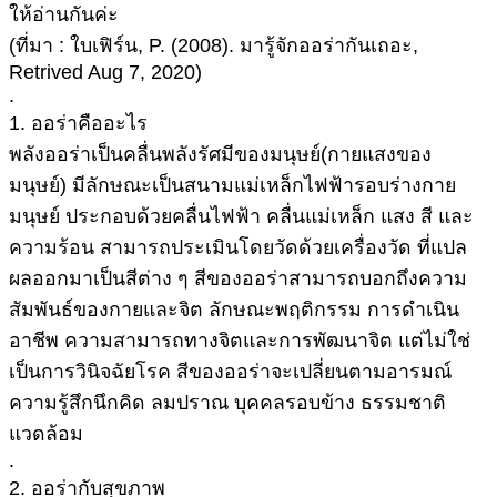
ให้อ่านกันค่ะ
(ที่มา : ใบเฟิร์น, P. (2008). มารู้จักออร่ากันเถอะ,
Retrived Aug 7, 2020)
.
1. ออร่าคืออะไร
พลังออร่าเป็นคลื่นพลังรัศมีของมนุษย์(กายแสงของ
มนุษย์) มีลักษณะเป็นสนามแม่เหล็กไฟฟ้ารอบร่างกาย
มนุษย์ ประกอบด้วยคลื่นไฟฟ้า คลื่นแม่เหล็ก แสง สี และ
ความร้อน สามารถประเมินโดยวัดด้วยเครื่องวัด ที่แปล
ผลออกมาเป็นสีต่าง ๆ สีของออร่าสามารถบอกถึงความ
สัมพันธ์ของกายและจิต ลักษณะพฤติกรรม การดำเนิน
อาชีพ ความสามารถทางจิตและการพัฒนาจิต แต่ไม่ใช่
เป็นการวินิจฉัยโรค สีของออร่าจะเปลี่ยนตามอารมณ์
ความรู้สึกนึกคิด ลมปราณ บุคคลรอบข้าง ธรรมชาติ
แวดล้อม
.
2. ออร่ากับสุขภาพ