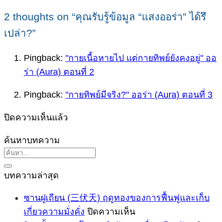
2 thoughts on “
คุณรับรู้ข้อมูล “แสงออร่า” ได้รึ
เปล่า?
”
Pingback:
"กายเนื้อหายไป แต่กายทิพย์ยังคงอยู่" ออ
ร่า (Aura) ตอนที่ 2
Pingback:
"กายทิพย์มีจริง?" ออร่า (Aura) ตอนที่ 3
ปิดความเห็นแล้ว
ค้นหาบทความ
บทความล่าสุด
ซานฝูเถียน (三伏天) ฤดูทองของการฟื้นฟูและเก็บ
บน
เกี่ยวความมั่งคั่ง
ปิดความเห็น