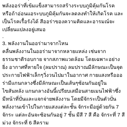
พลังออร่าที่เข้มแข็งสามารถสร้างระบบภูมิคุ้มกันโรค
หรือถ้าอ่อนแอระบบภูมิคุ้มกันจะลดลงทำให้เกิดโรค และ
เป็นโรคเรื้อรังได้ สีออร่าของความคิดและอารมณ์จะ
เปลี่ยนแปลงอยู่เสมอ
.
3. พลังงานในออร่ามาจากไหน
คลื่นพลังงานในออร่ามาจากหลายแหล่ง เช่นจาก
ธรรมชาติรอบกาย จากสภาพแวดล้อม โดยเฉพาะอย่าง
ยิ่ง อากาศที่หายใจ (ลมปราณ) ลมปราณมีลักษณะเป็นจุด
ประกายไฟฟ้าเล็กๆวิ่งวนไปมาในอากาศ กายแสงหรือออ
ร่ามีแกนกลางซึ่งมีลักษณะเป็นเส้นๆซ้อนกันอยู่ใน
ไขสันหลัง แกนกลางอันนี้เปรียบเสมือนสายเมนไฟฟ้าซึ่ง
มีหน้าที่ปั่นและแจกจ่ายพลังงาน โดยมีจักระเป็นตัวปั่น
พลังงานเข้าไปในกายแสงแต่ละชั้น จักระมีอยู่ด้วยกัน 7
จักระ แต่ละอันจะซ้อนกันอยู่ 7 ชั้น มีสี 7 สี คือ จักระที่ 7 สี
ม่วง จักระที่ 6 สีคราม