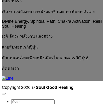
เกี่ยวกับเรา
เรื่องราวพลังงาน การนั่งสมาธิ และการพัฒนาตัวเอง
Divine Energy, Spiritual Path, Chakra Activation, Reiki
Soul Healing
เรกิ จักระ พลังงาน แสงสว่าง
สายสืบทอดเรกิญี่ปุ่น
ตัวแทนคนไทยเพียงหนึ่งเดียวในสมาคมเรกิญี่ปุ่น!
ติดต่อเรา
Copyright 2026 ©
Soul Good Healing
ค้นหา: