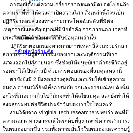
อารมณ์ตั้งแต่ความเกรี้ยวกราดจนตามืดบอดไปจนถึง
ความรักที่ทำให้ดวงตาเปิดสว่างไสว สิ่งเหล่านี้ล้วนเป็น
ปฏิกิริยาตอบสนองทางกายภาพโดยฉับพลันที่มีต่อ
เหตุการณ์และสัญญาณที่มีนัยสำคัญจากภายนอก เวลาที่
ไม่มีสินค้าในตะกร้า
ประสาทสัมผัสของเราได้รับข้อมูลเหล่านั้น
ปฏิกิริยาตอบสนองทางกายภาพเหล่านี้ล้วนช่วยรักษา
กลับสู่หน้าร้านค้า
สภาวะความรู้สึกภายในของเราและพฤติกรรมที่เรา
แสดงออกไปสู่ภายนอก ซึ่งช่วยให้มนุษย์เราดำรงชีวิตอยู่
รอดมาได้เป็นล้านปี ด้วยการตอบสนองที่สมดุลเหล่านี้
ตาชั่งยังมี 2 ฝั่งคอยถ่วงดุลกันและปรับให้เข้าสู่ความ
สมดุล อารมณ์ก็ยังมีทั้งอารมณ์บวกและอารมณ์ลบ ดังนั้น
อะไรที่มันมากเกินไปก็มักจะทำให้เสียสมดุล และยังทำให้
ส่งผลกระทบต่อชีวิตประจำวันของเราใช่ไหมคะ?
งานวิจัยจาก Virginia Tech researchers พบว่า คนที่มี
ความฉลาดทางอารมณ์ในระดับที่สูง นจะมีความสามารถ
ในตนเองมากขึ้น รวมทั้งความมั่นใจในตนเองและความรู้