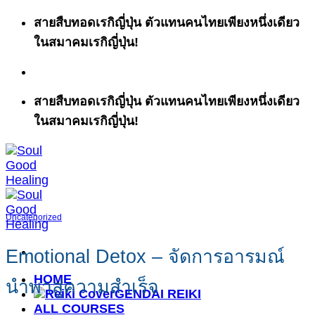
ข้าม
สายสืบทอดเรกิญี่ปุ่น ตัวแทนคนไทยเพียงหนึ่งเดียว
ไป
ในสมาคมเรกิญี่ปุ่น!
ยัง
เนื้อหา
สายสืบทอดเรกิญี่ปุ่น ตัวแทนคนไทยเพียงหนึ่งเดียว
ในสมาคมเรกิญี่ปุ่น!
Uncategorized
Emotional Detox – จัดการอารมณ์
HOME
นำพาสู่ความสำเร็จ
GENDAI REIKI
ALL COURSES