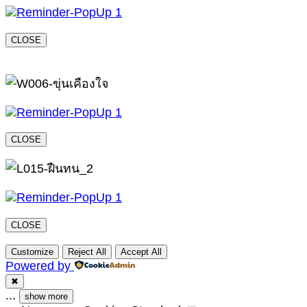
CLOSE
CLOSE
CLOSE
Customize
Reject All
Accept All
Powered by
✖
...
show more