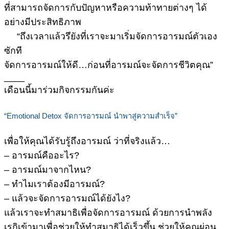
ที่สามารถจัดการกับปัญหาหรือความท้าทายต่างๆ ได้
อย่างมีประสิทธิภาพ
“ถึงเวลาแล้วรึยังที่เราจะมาเริ่มจัดการอารมณ์ตัวเอง
ซักที
จัดการอารมณ์ให้ดี…ก่อนที่อารมณ์จะจัดการชีวิตคุณ”
____
เดือนนี้มาร่วมกิจกรรมกันค่ะ
“Emotional Detox จัดการอารมณ์ นำพาสู่ความสำเร็จ”
เพื่อให้คุณได้รับรู้ถึงอารมณ์ ว่าที่จริงแล้ว…
– อารมณ์คืออะไร?
– อารมณ์มาจากไหน?
– ทำไมเราต้องมีอารมณ์?
– แล้วจะจัดการอารมณ์ได้ยังไง?
แล้วเราจะทำสมาธิเพื่อจัดการอารมณ์ ด้วยการนำพลัง
เรกิเข้ามาเพื่อช่วยให้ทำสมาธิได้เร็วขึ้น ช่วยให้คุณผ่อน