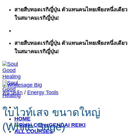
ข้าม
สายสืบทอดเรกิญี่ปุ่น ตัวแทนคนไทยเพียงหนึ่งเดียว
ไป
ในสมาคมเรกิญี่ปุ่น!
ยัง
เนื้อหา
สายสืบทอดเรกิญี่ปุ่น ตัวแทนคนไทยเพียงหนึ่งเดียว
ในสมาคมเรกิญี่ปุ่น!
หน้าหลัก
/
Energy Tools
ใบไวท์เสจ ขนาดใหญ่
HOME
(White Sage)
GENDAI REIKI
ALL COURSES