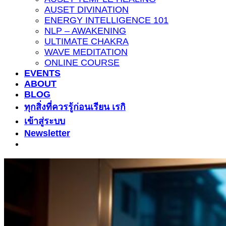
AUSET DIVINATION
ENERGY INTELLIGENCE 101
NLP – AWAKENING
ULTIMATE CHAKRA
WAVE MEDITATION
ONLINE COURSE
EVENTS
ABOUT
BLOG
ทุกสิ่งที่ควรรู้ก่อนเรียน เรกิ
เข้าสู่ระบบ
Newsletter