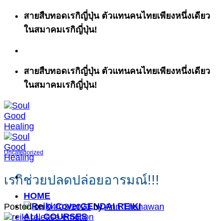
ข้าม
สายสืบทอดเรกิญี่ปุ่น ตัวแทนคนไทยเพียงหนึ่งเดียว
ไป
ในสมาคมเรกิญี่ปุ่น!
ยัง
เนื้อหา
สายสืบทอดเรกิญี่ปุ่น ตัวแทนคนไทยเพียงหนึ่งเดียว
ในสมาคมเรกิญี่ปุ่น!
Uncategorized
เรกิช่วยปลดปล่อยอารมณ์!!!
HOME
GENDAI REIKI
Posted on
04/03/2023
by
Ann Thanawan
ALL COURSES