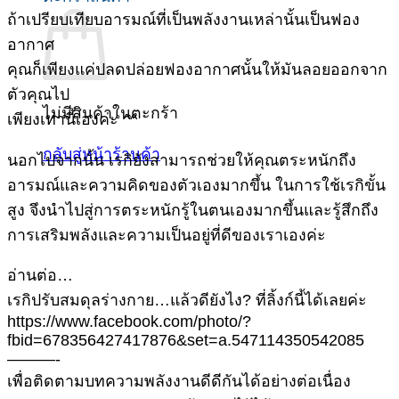
ถ้าเปรียบเทียบอารมณ์ที่เป็นพลังงานเหล่านั้นเป็นฟอง
อากาศ
คุณก็เพียงแค่ปลดปล่อยฟองอากาศนั้นให้มันลอยออกจาก
ตัวคุณไป
ไม่มีสินค้าในตะกร้า
เพียงเท่านี้เองค่ะ ^^
กลับสู่หน้าร้านค้า
นอกไปจากนั้น เรกิยังสามารถช่วยให้คุณตระหนักถึง
อารมณ์และความคิดของตัวเองมากขึ้น ในการใช้เรกิขั้น
สูง จึงนำไปสู่การตระหนักรู้ในตนเองมากขึ้นและรู้สึกถึง
การเสริมพลังและความเป็นอยู่ที่ดีของเราเองค่ะ
อ่านต่อ…
เรกิปรับสมดุลร่างกาย…แล้วดียังไง? ที่ลิ้งก์นี้ได้เลยค่ะ
https://www.facebook.com/photo/?
fbid=678356427417876&set=a.547114350542085
———-
เพื่อติดตามบทความพลังงานดีดีกันได้อย่างต่อเนื่อง