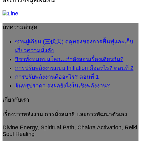
ต้องการข้อมูลเพิ่มเติม
เกี่ยว
ที่
1
ใน
ความ
2
เชิง
มั่งคั่ง
พลังงาน?
บทความล่าสุด
ซานฝูเถียน (三伏天) ฤดูทองของการฟื้นฟูและเก็บ
เกี่ยวความมั่งคั่ง
วิชาทั้งหมดบนโลก…กำลังสอนเรื่องเดียวกัน?
การปรับพลังงานแบบ Initiation คืออะไร? ตอนที่ 2
การปรับพลังงานคืออะไร? ตอนที่ 1
จันทรุปราคา ส่งผลยังไงในเชิงพลังงาน?
เกี่ยวกับเรา
เรื่องราวพลังงาน การนั่งสมาธิ และการพัฒนาตัวเอง
Divine Energy, Spiritual Path, Chakra Activation, Reiki
Soul Healing