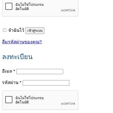
จำฉันไว้
เข้าสู่ระบบ
ลืมรหัสผ่านของคุณ?
ลงทะเบียน
ต้องการ
อีเมล
*
ต้องการ
รหัสผ่าน
*