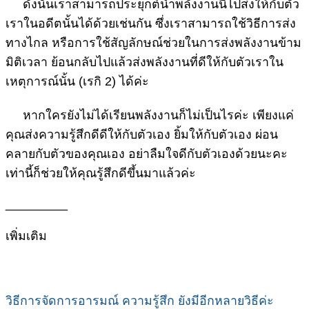
ดังนั้นเราสามารถประยุกต์นำพลังงานนี้ไปส่งให้กับตัว
เราในอดีตนั้นได้ด้วยเช่นกัน ซึ่งเราสามารถใช้วิธีการส่ง
ทางไกล หรือการใช้สัญลักษณ์ช่วยในการส่งพลังงานข้าม
มิติเวลา ย้อนกลับไปแล้วส่งพลังงานที่ดีให้กับตัวเราใน
เหตุการณ์นั้น (เรกิ 2) ได้ค่ะ
หากใครยังไม่ได้เรียนพลังงานก็ไม่เป็นไรค่ะ เพียงแค่
คุณส่งความรู้สึกดีดีให้กับตัวเอง ยิ้มให้กับตัวเอง ผ่อน
คลายกับตัวของคุณเอง อย่าลืมใจดีกับตัวเองด้วยนะคะ
เท่านี้ก็ช่วยให้คุณรู้สึกดีขึ้นมาแล้วค่ะ
_________
เพิ่มเติม
วิธีการจัดการอารมณ์ ความรู้สึก ยังมีอีกหลายวิธีค่ะ