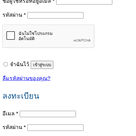
ต้องการ
ชื่อผู้ใช้หรือที่อยู่อีเมล
*
ต้องการ
รหัสผ่าน
*
จำฉันไว้
เข้าสู่ระบบ
ลืมรหัสผ่านของคุณ?
ลงทะเบียน
ต้องการ
อีเมล
*
ต้องการ
รหัสผ่าน
*