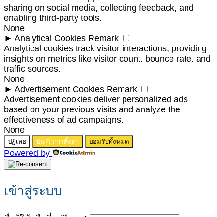
sharing on social media, collecting feedback, and
enabling third-party tools.
None
►
Analytical Cookies
Remark
Analytical cookies track visitor interactions, providing
insights on metrics like visitor count, bounce rate, and
traffic sources.
None
►
Advertisement Cookies
Remark
Advertisement cookies deliver personalized ads
based on your previous visits and analyze the
effectiveness of ad campaigns.
None
ปฏิเสธ
บันทึกการตั้งค่า
ยอมรับทั้งหมด
Powered by
เข้าสู่ระบบ