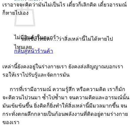
เราอาจจะคิดว่ามันไม่เป็นไร เดี๋ยวก็เลิกคิด เดี๋ยวอารมณ์
ก็หายไปเอง
ไม่มีสินค้าในตะกร้า
แต่เชื่อไหมคะ…ว่าสิ่งเหล่านี้ไม่ได้หายไป
ไหนเลย
กลับสู่หน้าร้านค้า
เหล่านี้ยังคงอยู่ในร่างกายเรา ยังคงส่งสัญญาณบอกเรา
รอให้เราไปรับรู้และจัดการมัน
การที่เรามีอารมณ์ ความรู้สึก หรือความคิด เราก็มัก
จะคิดวนไปวนมา ซ้ำไปซ้ำมา จนความคิดและอารมณ์นั้น
มันเข้มข้นขึ้น ยิ่งคิดก็ยิ่งทำให้สิ่งเหล่านี้มีมวลมากขึ้น จน
กระทั่งตกผลึกกลายเป็นก้อนพลังงานที่ติดอยู่ตามร่างกาย
ของเรา