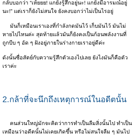
กลับบอกว่า “เห้ยยย! แกยังรู้สึกอยู่นะ! แกยังมีอารมณ์อยู่
นะ!” แต่เราก็ยังไม่สนใจ ยังคงบอกว่าไม่เป็นไรอยู่
มันก็เหมือนเราเองที่กำลังกดมันไว้ เก็บมันไว้ มันไม่
หายไปไหนค่ะ สุดท้ายแล้วมันก็ยังคงเป็นก้อนพลังงานที่
ถูกบีบ ๆ อัด ๆ ฝังอยู่ภายในร่างกายเราอยู่ดีค่ะ
ดังนั้นซื่อสัตย์กับความรู้สึกตัวเองไปเลย ยังไงมันก็คือตัว
เราค่ะ
2.กล้าที่จะนึกถึงเหตุการณ์ในอดีตนั้น
คนส่วนใหญ่มักจะคิดว่าการทำเป็นลืมสิ่งนั้นไป ทำเป็น
เหมือนว่าอดีตนั้นไม่เคยเกิดขึ้น หรือไม่สนใจลืม ๆ มันไป