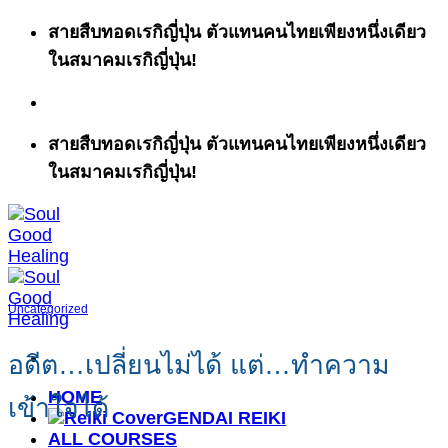
ข้าม
สายสืบทอดเรกิญี่ปุ่น ตัวแทนคนไทยเพียงหนึ่งเดียว
ไป
ในสมาคมเรกิญี่ปุ่น!
ยัง
เนื้อหา
สายสืบทอดเรกิญี่ปุ่น ตัวแทนคนไทยเพียงหนึ่งเดียว
ในสมาคมเรกิญี่ปุ่น!
Uncategorized
อดีต…เปลี่ยนไม่ได้ แต่…ทำความ
HOME
เข้าใจได้
GENDAI REIKI
ALL COURSES