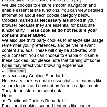
Personalize Your Cookie Preferences
✖
We use cookies to ensure smooth navigation and
enable essential site functions. You can view detailed
information about each cookie category below.
Cookies marked as
Necessary
are stored in your
browser because they are essential for basic site
functionality.
These cookies do not require your
consent under GDPR.
We also use third-party cookies to analyze site usage,
remember your preferences, and deliver relevant
content and ads. These will only be activated with
your consent. You can choose to enable or disable
these cookies, but please note that turning off some
types may affect your browsing experience.
...
show more
►
Necessary Cookies
Standard
Necessary cookies enable essential site features like
secure log-ins and consent preference adjustments.
They do not store personal data.
None
►
Functional Cookies
Remark
Functional cookies support features like content