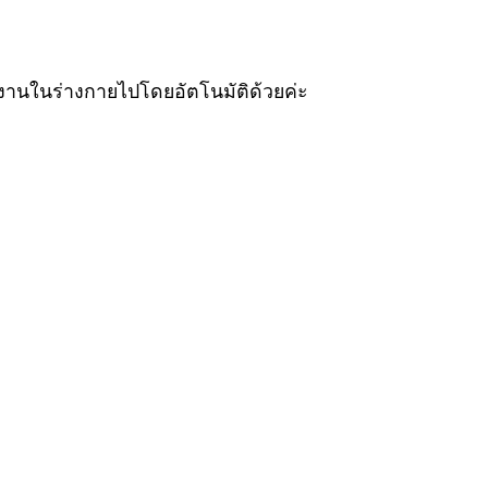
ลังงานในร่างกายไปโดยอัตโนมัติด้วยค่ะ