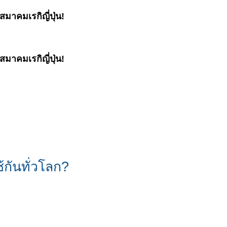
มาคมเรกิญี่ปุ่น!
มาคมเรกิญี่ปุ่น!
กันทั่วโลก?