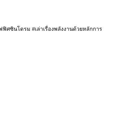
อฟฟิศซินโดรม #เล่าเรื่องพลังงานด้วยหลักการ