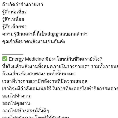
ถ้าเกิดว่าร่างกายเรา
รู้สึกห่อเหี่ยว
รู้สึกเหนื่อย
รู้สึกเฉื่อยชา
ความรู้สึกเหล่านี้ ก็เป็นสัญญาณบอกแล้วว่า
คุณกำลังขาดพลังงานเช่นกันค่ะ
________
Energy Medicine มีประโยชน์กับชีวิตเรายังไง?
ที่จริงแล้วพลังงานทั้งหมดภายในร่างกายเรา รวมทั้งภาย
ล้วนเกี่ยวข้องกับพลังงานทั้งนั้นนะคะ
เวลาที่ร่างกายเรามีพลังงานที่มีความสมดุล
เราก็จะมีกำลังเอนเนอร์จีในการที่จะออกไปทำกิจกรรมต่า
ออกไปทำงาน
ออกไปคุยงาน
ออกไปสร้างสรรค์สิ่งดีๆ
ออกไปสร้างประโยชน์ให้กับสังคม