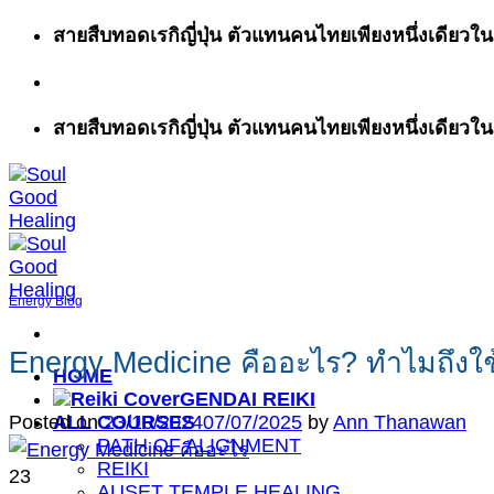
ข้าม
สายสืบทอดเรกิญี่ปุ่น ตัวแทนคนไทยเพียงหนึ่งเดียวในส
ไป
ยัง
เนื้อหา
สายสืบทอดเรกิญี่ปุ่น ตัวแทนคนไทยเพียงหนึ่งเดียวในส
Energy Blog
Energy Medicine คืออะไร? ทำไมถึงใช้
HOME
GENDAI REIKI
ALL COURSES
Posted on
23/10/2024
07/07/2025
by
Ann Thanawan
PATH OF ALIGNMENT
REIKI
23
AUSET TEMPLE HEALING