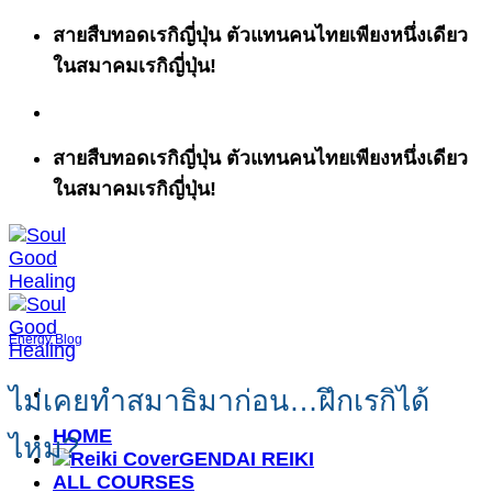
ข้าม
สายสืบทอดเรกิญี่ปุ่น ตัวแทนคนไทยเพียงหนึ่งเดียว
ไป
ในสมาคมเรกิญี่ปุ่น!
ยัง
เนื้อหา
สายสืบทอดเรกิญี่ปุ่น ตัวแทนคนไทยเพียงหนึ่งเดียว
ในสมาคมเรกิญี่ปุ่น!
Energy Blog
ไม่เคยทำสมาธิมาก่อน…ฝึกเรกิได้
HOME
ไหม?
GENDAI REIKI
ALL COURSES