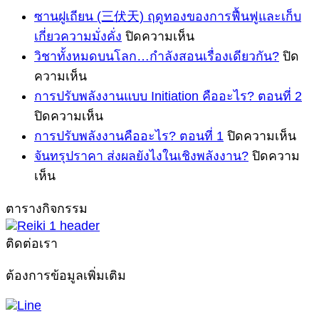
ซานฝูเถียน (三伏天) ฤดูทองของการฟื้นฟูและเก็บ
บน
เกี่ยวความมั่งคั่ง
ปิดความเห็น
ซาน
วิชาทั้งหมดบนโลก…กำลังสอนเรื่องเดียวกัน?
ปิด
บน
ฝูเถียน
ความเห็น
(三
วิชา
การปรับพลังงานแบบ Initiation คืออะไร? ตอนที่ 2
伏
ทั้งหมด
บน
ปิดความเห็น
天)
บน
การ
บน
การปรับพลังงานคืออะไร? ตอนที่ 1
ปิดความเห็น
ฤดู
โลก…
ปรับ
การ
จันทรุปราคา ส่งผลยังไงในเชิงพลังงาน?
ปิดความ
ทอง
บน
กำลัง
พลังงาน
ปรับ
เห็น
ของ
จันทรุปราคา
สอน
แบบ
พลั
การ
ตารางกิจกรรม
Initiation
ส่ง
เรื่อง
คือ
ฟื้นฟู
คือ
ผล
เดียวกัน?
อะไ
ติดต่อเรา
และ
อะไร?
ยัง
ตอ
เก็บ
ตอน
ไง
ที่
ต้องการข้อมูลเพิ่มเติม
เกี่ยว
ที่
1
ใน
ความ
2
เชิง