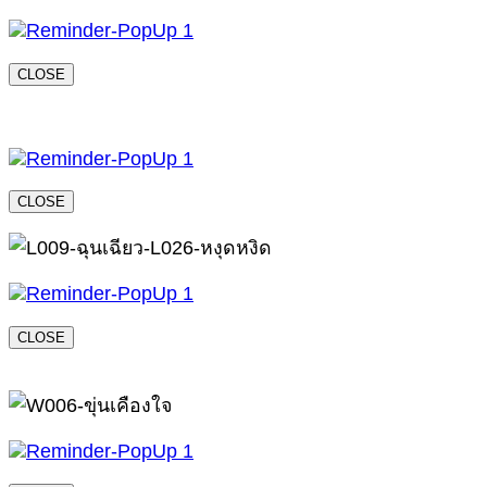
CLOSE
CLOSE
CLOSE