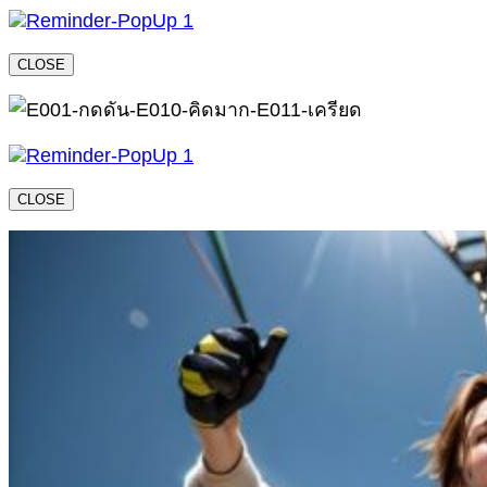
CLOSE
CLOSE