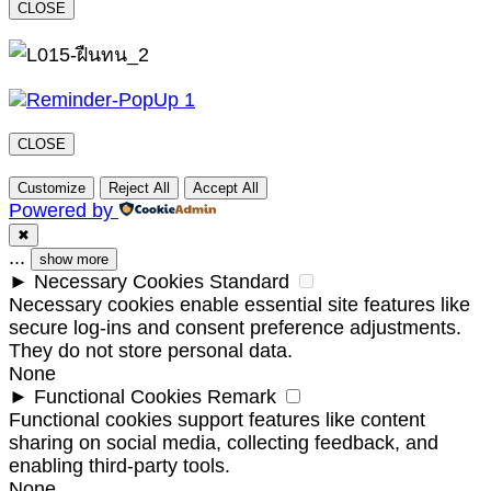
CLOSE
CLOSE
Customize
Reject All
Accept All
Powered by
✖
...
show more
►
Necessary Cookies
Standard
Necessary cookies enable essential site features like
secure log-ins and consent preference adjustments.
They do not store personal data.
None
►
Functional Cookies
Remark
Functional cookies support features like content
sharing on social media, collecting feedback, and
enabling third-party tools.
None